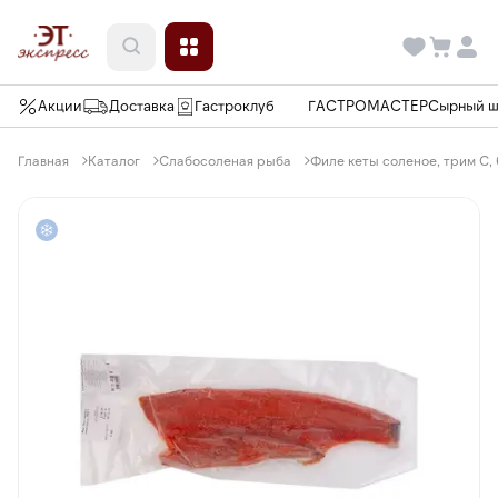
Акции
Доставка
Гастроклуб
ГАСТРОМАСТЕР
Сырный 
Главная
Каталог
Слабосоленая рыба
Филе кеты соленое, трим С,