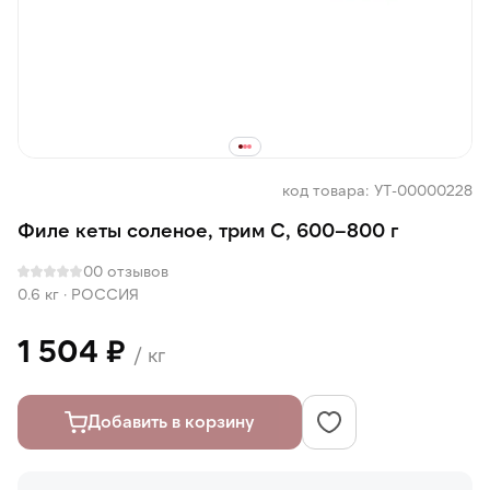
код товара: УТ-00000228
Филе кеты соленое, трим С, 600–800 г
0
0 отзывов
0.6 кг
·
РОССИЯ
1 504 ₽
/ кг
Добавить в корзину