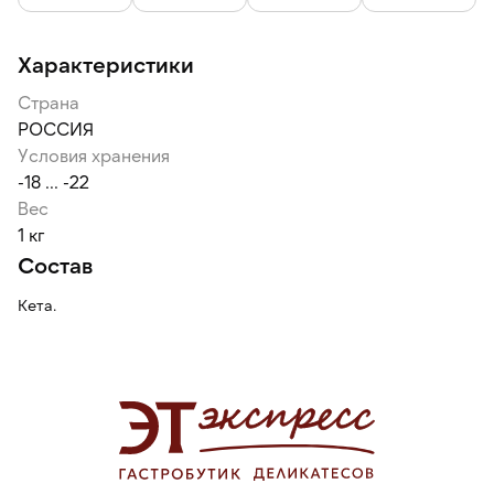
плавника, пинбона кости.
Характеристики
Страна
РОССИЯ
Условия хранения
-18 ... -22
Вес
1 кг
Состав
Кета.