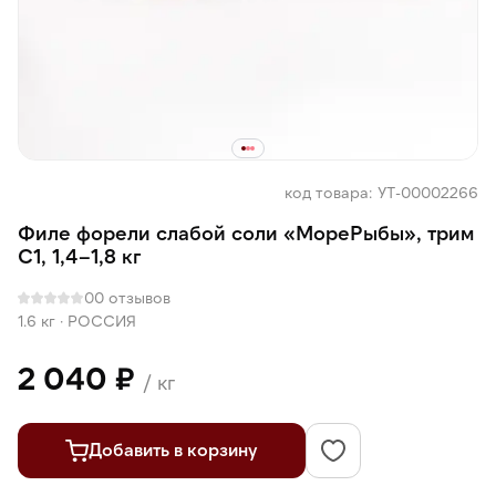
код товара: УТ-00002266
Филе форели слабой соли «МореРыбы», трим
С1, 1,4–1,8 кг
0
0 отзывов
1.6 кг
·
РОССИЯ
2 040 ₽
/ кг
Добавить в корзину