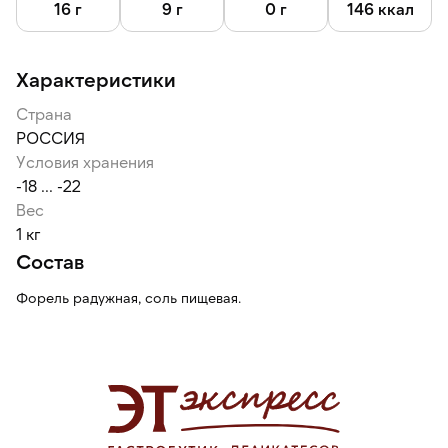
16 г
9 г
0 г
146 ккал
Характеристики
Страна
РОССИЯ
Условия хранения
-18 ... -22
Вес
1 кг
Состав
Форель радужная, соль пищевая.