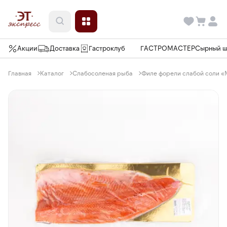
Акции
Доставка
Гастроклуб
ГАСТРОМАСТЕР
Сырный 
Главная
Каталог
Слабосоленая рыба
Филе форели слабой соли «М