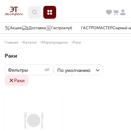
Акции
Доставка
Гастроклуб
ГАСТРОМАСТЕР
Сырный 
Главная
Каталог
Морепродукты
Раки
Раки
Фильтры
По умолчанию
Раки