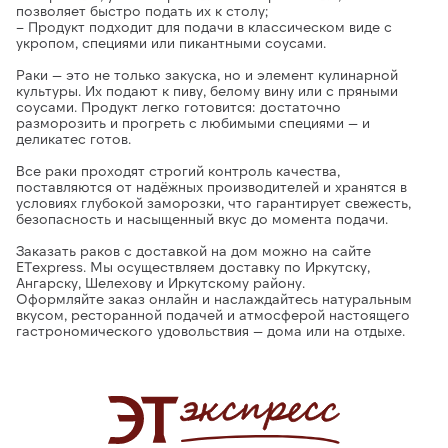
позволяет быстро подать их к столу;
– Продукт подходит для
подачи в классическом виде с
укропом, специями или пикантными соусами.
Раки
— это не только закуска, но и элемент кулинарной
культуры. Их подают к пиву, белому вину или с пряными
соусами. Продукт легко готовится: достаточно
разморозить и прогреть с любимыми специями — и
деликатес готов.
Все раки проходят строгий контроль качества,
поставляются от надёжных производителей и хранятся в
условиях глубокой заморозки
, что гарантирует свежесть,
безопасность и насыщенный вкус до момента подачи.
Заказать раков с доставкой на дом можно на сайте
ETexpress.
Мы осуществляем доставку по Иркутску,
Ангарску, Шелехову и Иркутскому району.
Оформляйте заказ онлайн и наслаждайтесь
натуральным
вкусом, ресторанной подачей и атмосферой настоящего
гастрономического удовольствия — дома или на отдыхе.