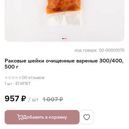
код товара: 00-00001070
Раковые шейки очищенные вареные 300/400,
500 г
0
0 отзывов
1 шт
·
ЕГИПЕТ
957 ₽
1 007 ₽
/ шт
Добавить в корзину