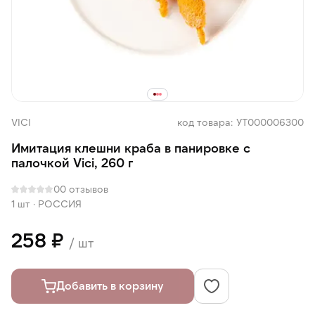
VICI
код товара: УТ000006300
Имитация клешни краба в панировке с
палочкой Vici, 260 г
0
0 отзывов
1 шт
·
РОССИЯ
258 ₽
/ шт
Добавить в корзину