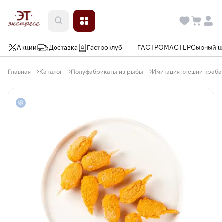
Акции
Доставка
Гастроклуб
ГАСТРОМАСТЕР
Сырный 
Главная
Каталог
Полуфабрикаты из рыбы
Имитация клешни краба в