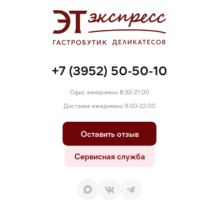
рапсовое; сахар; соль; усилитель вкуса и аромата: глутамат
натрия.
+7 (3952) 50-50-10
Офис ежедневно 8:30-21:00
Доставка ежедневно 9:00-22:00
Оставить отзыв
Сервисная служба