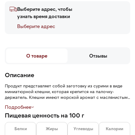
Выберите адрес, чтобы
узнать время доставки
Выберите адреc
О товаре
Отзывы
Описание
Продукт представляет собой заготовку из сурими в виде
миниатюрной клешни, которая крепится на палочку-
держатель. Клешни имеют морской аромат с маслянистыми
нотами, нежный сладковатый вкус с легким оттенком рыбы.
Подробнее
При запекании панировка становится умеренно хрустящей
Пищевая ценность на 100 г
и рассыпчатой.
Белки
Жиры
Углеводы
Калории