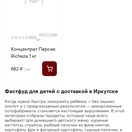
1
РОССИЯ
0
(0)
кг
Концентрат Персик
Richeza 1 кг
682 ₽
/ шт
Фастфуд для детей с доставкой в Иркутске
Когда нужно быстро накормить ребёнка — без лишних
хлопот и с предсказуемым результатом — замороженные
полуфабрикаты становятся настоящим выручением. В этой
категории собраны продукты, которые чаще всего
выбирают для домашнего детского меню: куриные
наггетсы, стрипсы, рыбные палочки из филе минтая,
картофель фри и фигурный картофель, сырные палочки, а