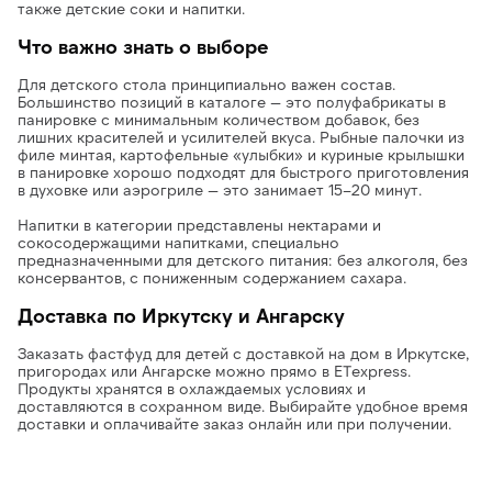
также детские соки и напитки.
Что важно знать о выборе
Для детского стола принципиально важен состав.
Большинство позиций в каталоге — это полуфабрикаты в
панировке с минимальным количеством добавок, без
лишних красителей и усилителей вкуса. Рыбные палочки из
филе минтая, картофельные «улыбки» и куриные крылышки
в панировке хорошо подходят для быстрого приготовления
в духовке или аэрогриле — это занимает 15–20 минут.
Напитки в категории представлены нектарами и
сокосодержащими напитками, специально
предназначенными для детского питания: без алкоголя, без
консервантов, с пониженным содержанием сахара.
Доставка по Иркутску и Ангарску
Заказать фастфуд для детей с доставкой на дом в Иркутске,
пригородах или Ангарске можно прямо в ETexpress.
Продукты хранятся в охлаждаемых условиях и
доставляются в сохранном виде. Выбирайте удобное время
доставки и оплачивайте заказ онлайн или при получении.