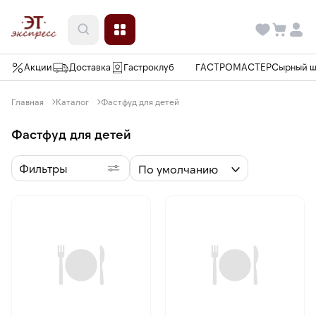
Акции
Доставка
Гастроклуб
ГАСТРОМАСТЕР
Сырный 
Главная
Каталог
Фастфуд для детей
Фастфуд для детей
Фильтры
По умолчанию