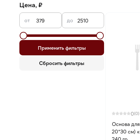
Глинтвейн
Цена, ₽
от
до
Применить фильтры
Сбросить фильтры
0
(0)
Основа для
20*30 см) 
240 гр