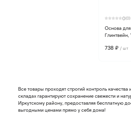
0
(0)
Основа для
Глинтвейн, 1
738 ₽
/ шт
Все товары проходят строгий контроль качества
складах гарантируют сохранение свежести и нату
Иркутскому району, предоставляя бесплатную до
выгодными ценами прямо у себя дома!