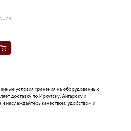
ССИЯ
еменные условия хранения на оборудованных
яет доставку по Иркутску, Ангарску и
 и наслаждайтесь качеством, удобством и