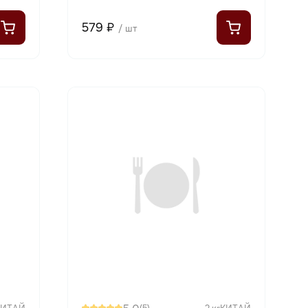
579 ₽
/ шт
КИТАЙ
(5)
2 кг
КИТАЙ