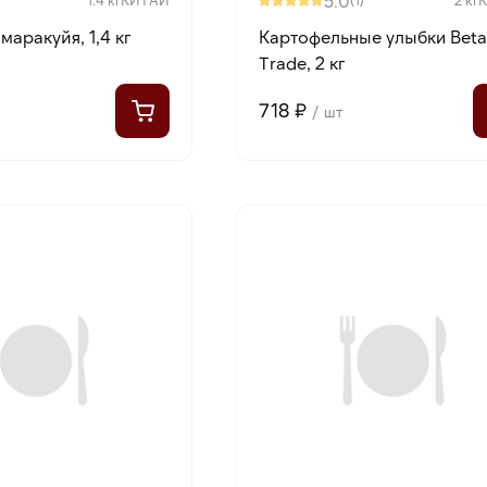
5.0
маракуйя, 1,4 кг
Картофельные улыбки Bet
Trade, 2 кг
718 ₽
/ шт