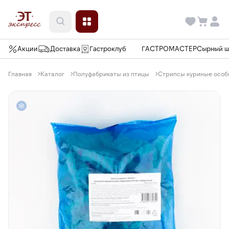
Акции
Доставка
Гастроклуб
ГАСТРОМАСТЕР
Сырный 
Главная
Каталог
Полуфабрикаты из птицы
Стрипсы куриные особы