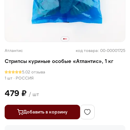
Атлантис
код товара: 00-00001725
Стрипсы куриные особые «Атлантис», 1 кг
5.0
2 отзыва
1 шт
·
РОССИЯ
479 ₽
/ шт
Добавить в корзину