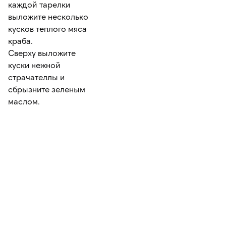
каждой тарелки
выложите несколько
кусков теплого мяса
краба.
Сверху выложите
куски нежной
страчателлы и
сбрызните зеленым
маслом.