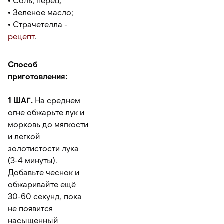
• Соль, перец;
• Зеленое масло;
• Страчетелла -
рецепт
.
Способ
приготовления:
1 ШАГ.
На среднем
огне обжарьте лук и
морковь до мягкости
и легкой
золотистости лука
(3-4 минуты).
Добавьте чеснок и
обжаривайте ещё
30-60 секунд, пока
не появится
насыщенный