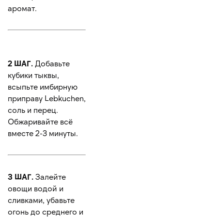
аромат.
2 ШАГ.
Добавьте
кубики тыквы,
всыпьте имбирную
приправу Lebkuchen,
соль и перец.
Обжаривайте всё
вместе 2-3 минуты.
3 ШАГ.
Залейте
овощи водой и
сливками, убавьте
огонь до среднего и