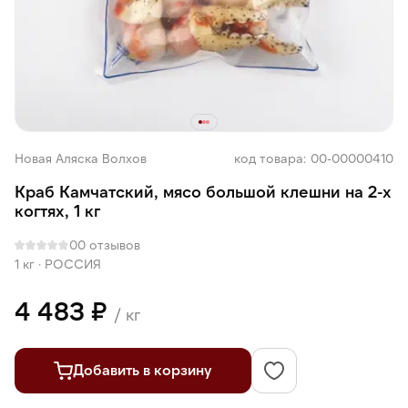
Новая Аляска Волхов
код товара: 00-00000410
Краб Камчатский, мясо большой клешни на 2-х
когтях, 1 кг
0
0 отзывов
1 кг
·
РОССИЯ
4 483 ₽
/ кг
Добавить в корзину