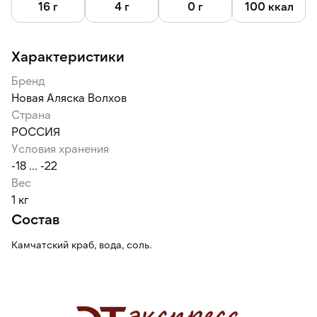
16 г
4 г
0 г
100 ккал
Характеристики
Бренд
Новая Аляска Волхов
Страна
РОССИЯ
Условия хранения
-18 ... -22
Вес
1 кг
Состав
Камчатский краб, вода, соль.