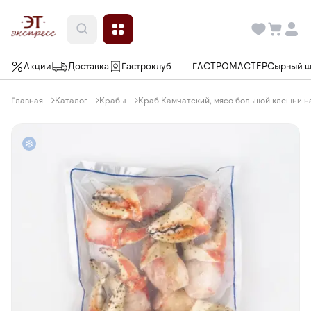
Акции
Доставка
Гастроклуб
ГАСТРОМАСТЕР
Сырный 
Главная
Каталог
Крабы
Краб Камчатский, мясо большой клешни на 2