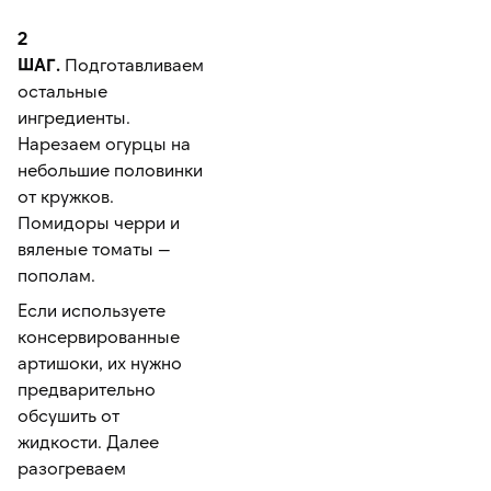
2
ШАГ.
Подготавливаем
остальные
ингредиенты.
Нарезаем огурцы на
небольшие половинки
от кружков.
Помидоры черри и
вяленые томаты —
пополам.
Если используете
консервированные
артишоки, их нужно
предварительно
обсушить от
жидкости. Далее
разогреваем