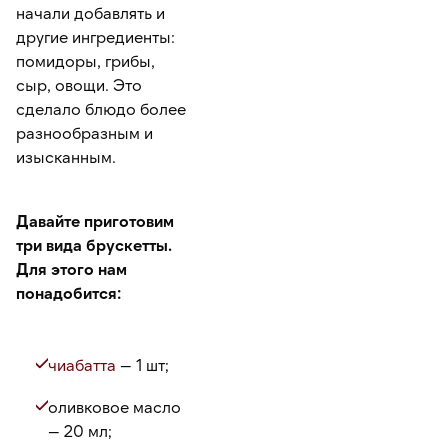
начали добавлять и
другие ингредиенты:
помидоры, грибы,
сыр, овощи. Это
сделало блюдо более
разнообразным и
изысканным.
Давайте приготовим
три вида брускетты.
Для этого нам
понадобится:
чиабатта
— 1 шт;
оливковое масло
— 20 мл;