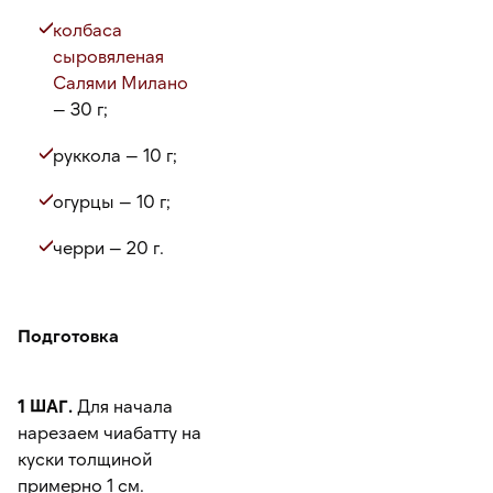
колбаса
сыровяленая
Салями Милано
— 30 г;
руккола — 10 г;
огурцы — 10 г;
черри — 20 г.
Подготовка
1 ШАГ.
Для начала
нарезаем чиабатту на
куски толщиной
примерно 1 см.