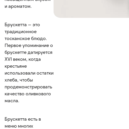
и ароматом.
Брускетта — это
традиционное
тосканское блюдо.
Первое упоминание о
брускетте датируется
XVI веком, когда
крестьяне
использовали остатки
хлеба, чтобы
продемонстрировать
качество оливкового
масла.
Брускетта есть в
меню многих