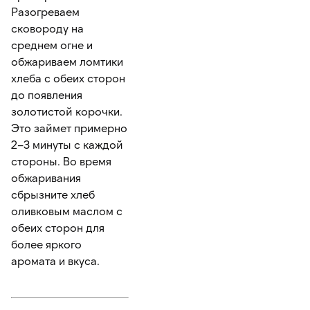
Разогреваем
сковороду на
среднем огне и
обжариваем ломтики
хлеба с обеих сторон
до появления
золотистой корочки.
Это займет примерно
2–3 минуты с каждой
стороны. Во время
обжаривания
сбрызните хлеб
оливковым маслом с
обеих сторон для
более яркого
аромата и вкуса.