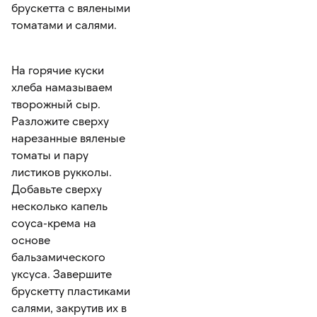
брускетта с вялеными
томатами и салями.
На горячие куски
хлеба намазываем
творожный сыр.
Разложите сверху
нарезанные вяленые
томаты и пару
листиков рукколы.
Добавьте сверху
несколько капель
соуса-крема на
основе
бальзамического
уксуса. Завершите
брускетту пластиками
салями, закрутив их в