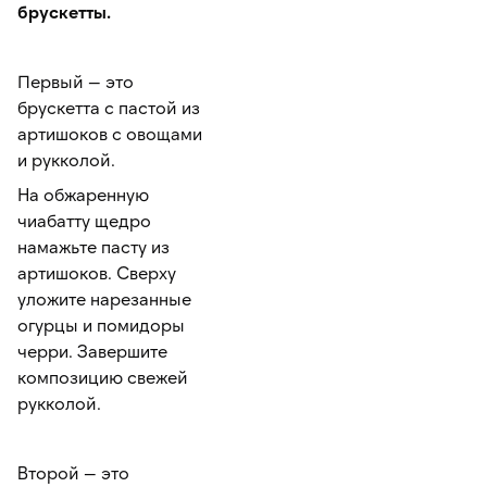
брускетты.
Первый — это
брускетта с пастой из
артишоков с овощами
и рукколой.
На обжаренную
чиабатту щедро
намажьте пасту из
артишоков. Сверху
уложите нарезанные
огурцы и помидоры
черри. Завершите
композицию свежей
рукколой.
Второй — это