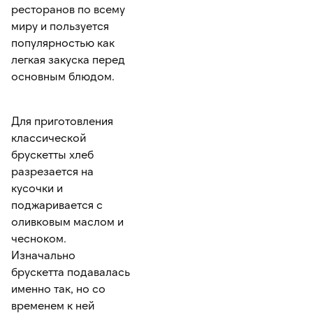
ресторанов по всему
миру и пользуется
популярностью как
легкая закуска перед
основным блюдом.
Для приготовления
классической
брускетты хлеб
разрезается на
кусочки и
поджаривается с
оливковым маслом и
чесноком.
Изначально
брускетта подавалась
именно так, но со
временем к ней