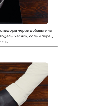
помидоры черри добавьте на
офель, чеснок, соль и перец
лень.