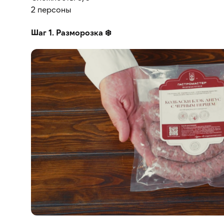
2 персоны
Шаг 1. Разморозка ❄️