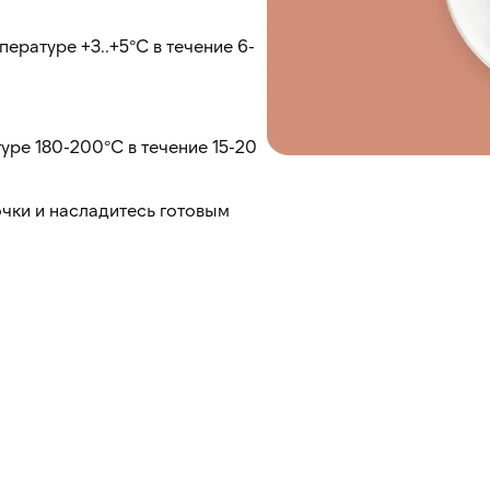
ературе +3..+5°C в течение 6-
уре 180-200°C в течение 15-20
чки и насладитесь готовым