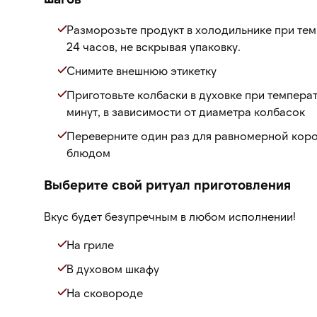
Разморозьте продукт в холодильнике при темп
24 часов, не вскрывая упаковку.
Снимите внешнюю этикетку
Приготовьте колбаски в духовке при температ
минут, в зависимости от диаметра колбасок
Переверните один раз для равномерной коро
блюдом
Выберите свой ритуал приготовления
Вкус будет безупречным в любом исполнении!
На гриле
В духовом шкафу
На сковороде