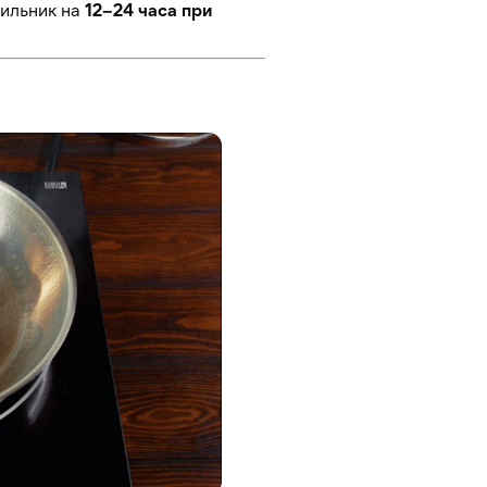
дильник на
12–24 часа при