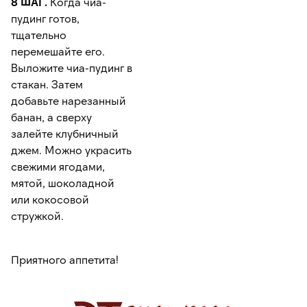
8 ШАГ.
Когда чиа-
пудинг готов,
тщательно
перемешайте его.
Выложите чиа-пудинг в
стакан. Затем
добавьте нарезанный
банан, а сверху
залейте клубничный
джем. Можно украсить
свежими ягодами,
мятой, шоколадной
или кокосовой
стружкой.
Приятного аппетита!