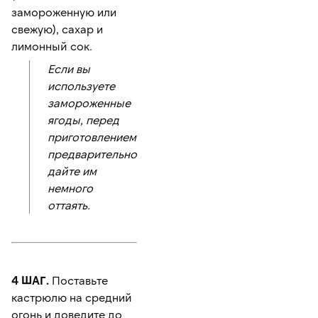
замороженную или
свежую), сахар и
лимонный сок.
Если вы
используете
замороженные
ягоды, перед
приготовлением
предварительно
дайте им
немного
оттаять.
4 ШАГ.
Поставьте
кастрюлю на средний
огонь и доведите до