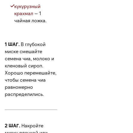
кукурузный
крахмал
— 1
чайная ложка.
1 ШАГ.
В глубокой
миске смешайте
семена чиа, молоко и
кленовый сироп.
Хорошо перемешайте,
чтобы семена чиа
равномерно
распределились.
2 ШАГ.
Накройте
миску пленкой или