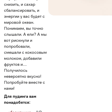
снизить, и сахар
сбалансировать, и
энергии у вас будет с
мировой океан.
Понимаем, вы точно
слышали. А ели? А мы
вот рискнули и
попробовали,
смешали с кокосовым
молоком, добавили
фруктов и....
Получилось
невероятно вкусно!
Попробуйте вместе с
нами!
Для пудинга вам
понадобятся: