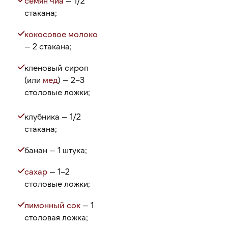
семян чиа
— 1/2
стакана;
кокосовое молоко
— 2 стакана;
кленовый сироп
(или
мед
) — 2–3
столовые ложки;
клубника — 1/2
стакана;
банан — 1 штука;
сахар
— 1–2
столовые ложки;
лимонный сок
— 1
столовая ложка;