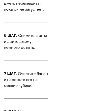
джем, перемешивая,
пока он не загустеет.
6 ШАГ.
Снимите с огня
и дайте джему
немного остыть.
7 ШАГ.
Очистите банан
и нарежьте его на
мелкие кубики.