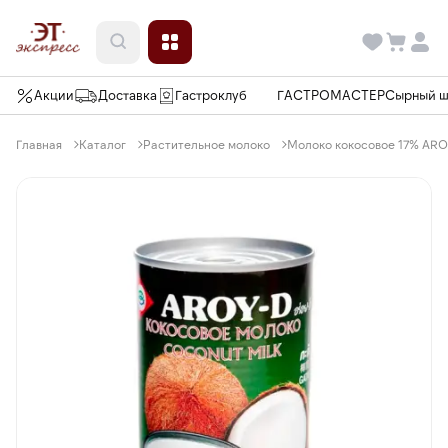
Акции
Доставка
Гастроклуб
ГАСТРОМАСТЕР
Сырный 
Главная
Каталог
Растительное молоко
Молоко кокосовое 17% ARO