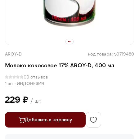
AROY-D
код товара: ъ9719480
Молоко кокосовое 17% AROY-D, 400 мл
0
0 отзывов
1 шт
·
ИНДОНЕЗИЯ
229 ₽
/ шт
Добавить в корзину