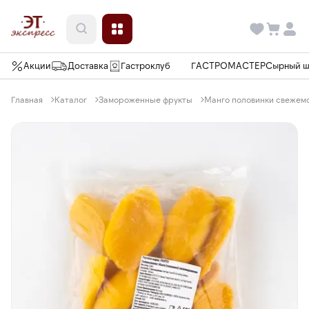
Акции
Доставка
Гастроклуб
ГАСТРОМАСТЕР
Сырный 
Главная
Каталог
Замороженные фрукты
Манго половинки свежемо