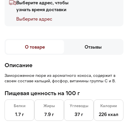
Выберите адрес, чтобы
узнать время доставки
Выберите адреc
О товаре
Отзывы
Описание
Замороженное пюре из ароматного кокоса, содержит в
своем составе кальций, фосфор, витамины группы С и В.
Пищевая ценность на 100 г
Белки
Жиры
Углеводы
Калории
1.7 г
7.9 г
37 г
226 ккал