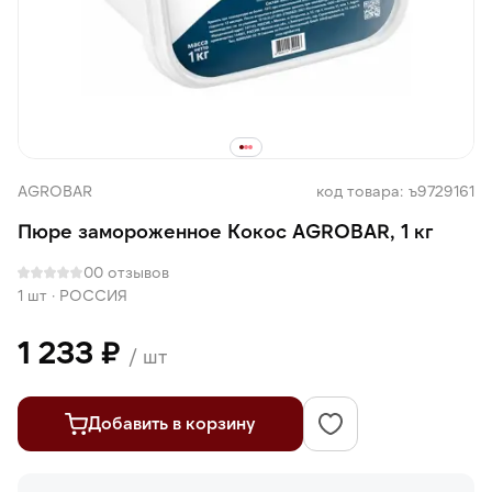
AGROBAR
код товара: ъ9729161
Пюре замороженное Кокос AGROBAR, 1 кг
0
0 отзывов
1 шт
·
РОССИЯ
1 233 ₽
/ шт
Добавить в корзину