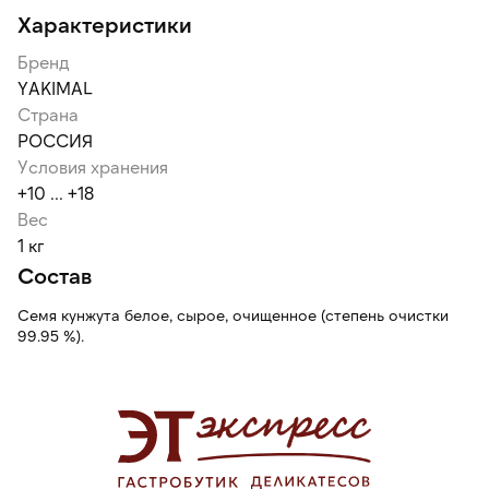
Характеристики
Бренд
YAKIMAL
Страна
РОССИЯ
Условия хранения
+10 ... +18
Вес
1 кг
Состав
Семя кунжута белое, сырое, очищенное (степень очистки
99.95 %).