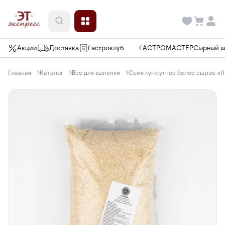
Акции
Доставка
Гастроклуб
ГАСТРОМАСТЕР
Сырный 
Главная
Каталог
Все для выпечки
Семя кунжутное белое сырое «Як