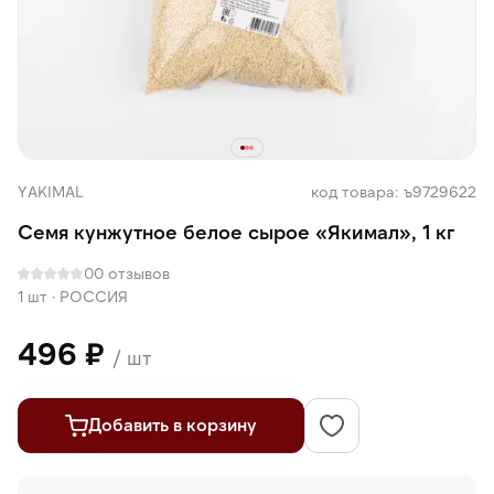
YAKIMAL
код товара: ъ9729622
Семя кунжутное белое сырое «Якимал», 1 кг
0
0 отзывов
1 шт
·
РОССИЯ
496 ₽
/ шт
Добавить в корзину