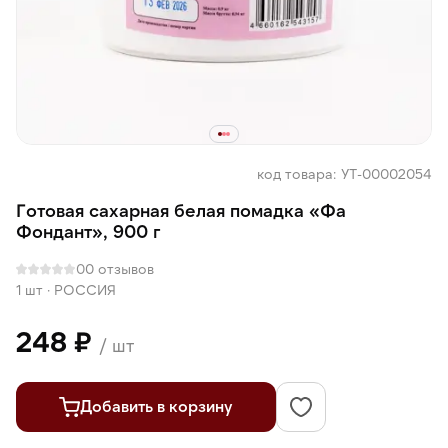
код товара: УТ-00002054
Готовая сахарная белая помадка «Фа
Фондант», 900 г
0
0 отзывов
1 шт
·
РОССИЯ
248 ₽
/ шт
Добавить в корзину