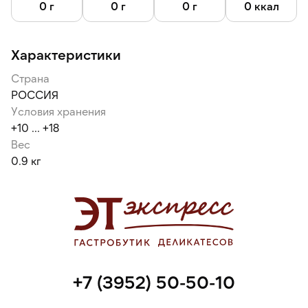
0 г
0 г
0 г
0 ккал
Характеристики
Страна
РОССИЯ
Условия хранения
+10 ... +18
Вес
0.9 кг
+7 (3952) 50-50-10