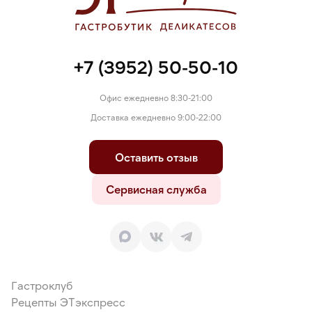
стабилизатор ксантановая камедь), красители: бета-
каротин, Е160с, Е120, антиокислитель альфа-токоферол,
ароматизаторы: «Апельсин», «Малина», «Манго-маракуйя».
+7 (3952) 50-50-10
Офис ежедневно 8:30-21:00
Доставка ежедневно 9:00-22:00
Оставить отзыв
Сервисная служба
Гастроклуб
Рецепты ЭТэкспресс