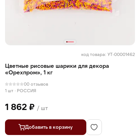
код товара: УТ-00001462
Цветные рисовые шарики для декора
«Орехпром», 1 кг
0
0 отзывов
1 шт
·
РОССИЯ
1 862 ₽
/ шт
Добавить в корзину