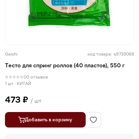
Gaishi
код товара: ъ9733068
Тесто для спринг роллов (40 пластов), 550 г
0
0 отзывов
1 шт
·
КИТАЙ
473 ₽
/ шт
Добавить в корзину