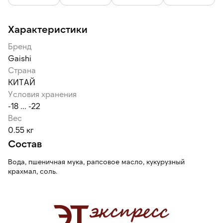
рисовую лапшу, соевый сыр, грибы, рыбу и морепродукты.
Характеристики
Бренд
Gaishi
Страна
КИТАЙ
Условия хранения
-18 ... -22
Вес
0.55 кг
Состав
Вода, пшеничная мука, рапсовое масло, кукурузный
крахмал, соль.