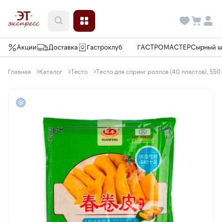
Акции
Доставка
Гастроклуб
ГАСТРОМАСТЕР
Сырный 
Главная
Каталог
Тесто
Тесто для спринг роллов (40 пластов), 550 