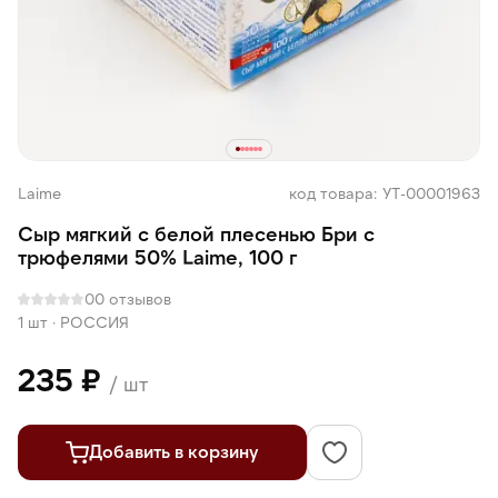
Laime
код товара: УТ-00001963
Сыр мягкий с белой плесенью Бри с
трюфелями 50% Laime, 100 г
0
0 отзывов
1 шт
·
РОССИЯ
235 ₽
/ шт
Добавить в корзину