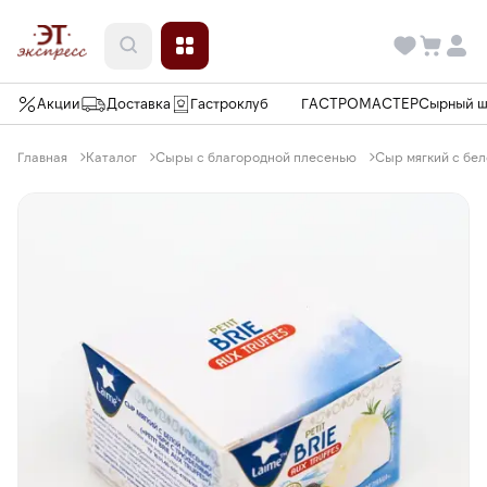
Акции
Доставка
Гастроклуб
ГАСТРОМАСТЕР
Сырный 
Главная
Каталог
Сыры с благородной плесенью
Сыр мягкий с бел