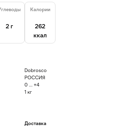
Углеводы
Калории
2 г
262
ккал
Dobrosco
РОССИЯ
0 ... +4
1 кг
Доставка