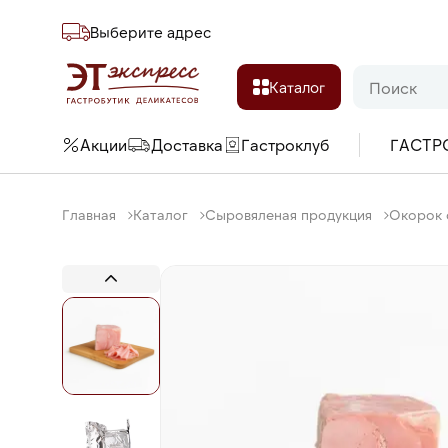
Выберите адреc
Каталог
Акции
Доставка
Гастроклуб
ГАСТР
Главная
Каталог
Сыровяленая продукция
Окорок с