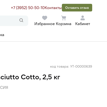
+7 (3952) 50-50-10
Контакты
Оставить отзыв
Избранное
Корзина
Кабинет
ака
код товара: УТ-00000639
iutto Cotto, 2,5 кг
СИЯ