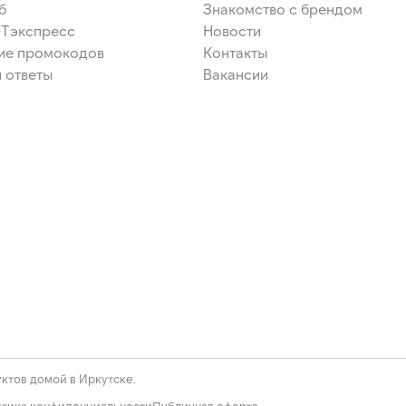
б
Знакомство с брендом
ЭТэкспресс
Новости
ие промокодов
Контакты
 ответы
Вакансии
ктов домой в Иркутске.