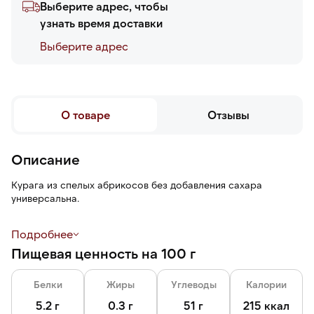
Выберите адрес, чтобы
узнать время доставки
Выберите адреc
О товаре
Отзывы
Описание
Курага из спелых абрикосов без добавления сахара
универсальна.
Удобна в хранении и использовании.
Подробнее
Пищевая ценность на 100 г
Белки
Жиры
Углеводы
Калории
5.2 г
0.3 г
51 г
215 ккал