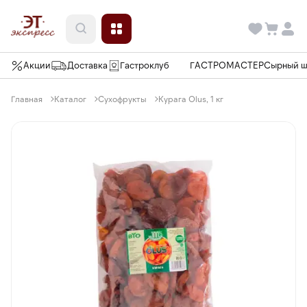
Акции
Доставка
Гастроклуб
ГАСТРОМАСТЕР
Сырный 
Главная
Каталог
Сухофрукты
Курага Olus, 1 кг