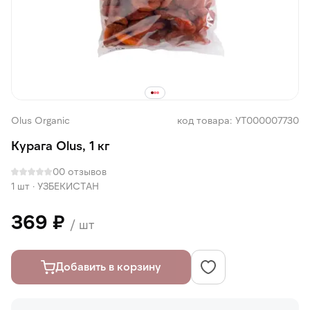
Olus Organic
код товара: УТ000007730
Курага Olus, 1 кг
0
0 отзывов
1 шт
·
УЗБЕКИСТАН
369 ₽
/ шт
Добавить в корзину