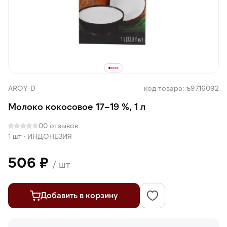
AROY-D
код товара: ъ9716092
Молоко кокосовое 17–19 %, 1 л
0
0 отзывов
1 шт
·
ИНДОНЕЗИЯ
506 ₽
/ шт
Добавить в корзину