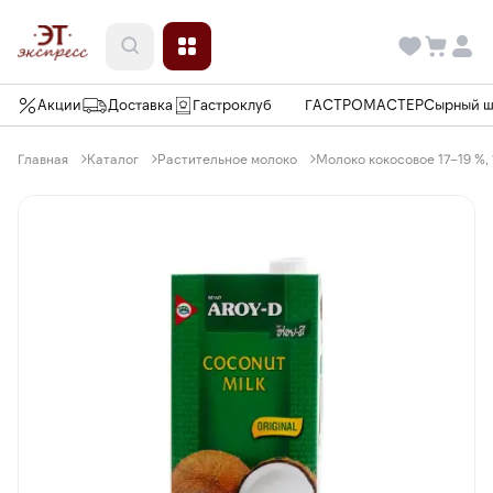
Акции
Доставка
Гастроклуб
ГАСТРОМАСТЕР
Сырный 
Главная
Каталог
Растительное молоко
Молоко кокосовое 17–19 %, 