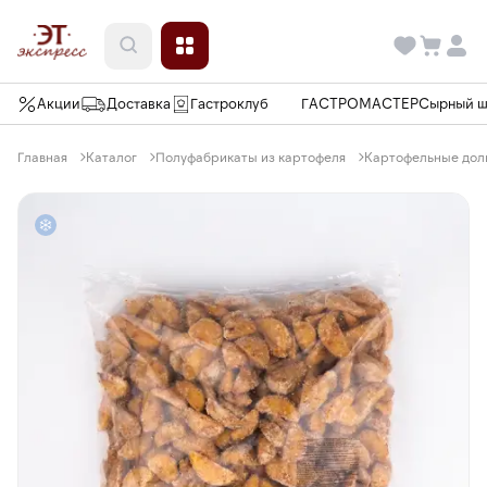
Акции
Доставка
Гастроклуб
ГАСТРОМАСТЕР
Сырный 
Главная
Каталог
Полуфабрикаты из картофеля
Картофельные доль