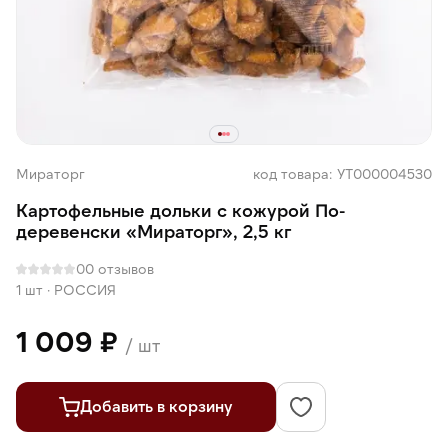
Мираторг
код товара: УТ000004530
Картофельные дольки с кожурой По-
деревенски «Мираторг», 2,5 кг
0
0 отзывов
1 шт
·
РОССИЯ
1 009 ₽
/ шт
Добавить в корзину