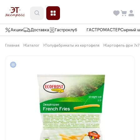
Акции
Доставка
Гастроклуб
ГАСТРОМАСТЕР
Сырный 
Главная
Каталог
Полуфабрикаты из картофеля
Картофель фри 7х7 