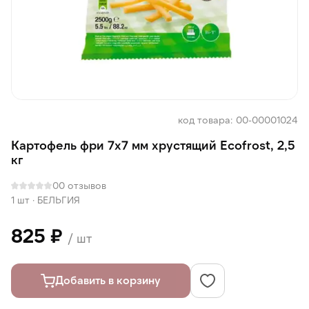
код товара: 00-00001024
Картофель фри 7х7 мм хрустящий Ecofrost, 2,5
кг
0
0 отзывов
1 шт
·
БЕЛЬГИЯ
825 ₽
/ шт
Добавить в корзину