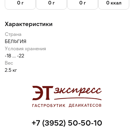
0 г
0 г
0 г
0 ккал
Характеристики
Страна
БЕЛЬГИЯ
Условия хранения
-18 ... -22
Вес
2.5 кг
+7 (3952) 50-50-10