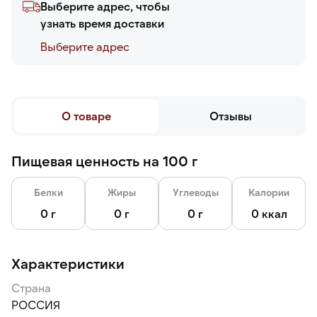
Выберите адрес, чтобы
узнать время доставки
Выберите адреc
О товаре
Отзывы
Пищевая ценность на 100 г
Белки
Жиры
Углеводы
Калории
0 г
0 г
0 г
0 ккал
Характеристики
Страна
РОССИЯ