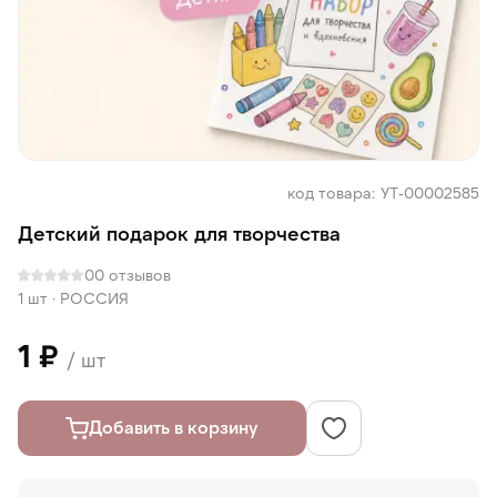
код товара: УТ-00002585
Детский подарок для творчества
0
0 отзывов
1 шт
·
РОССИЯ
1 ₽
/ шт
Добавить в корзину