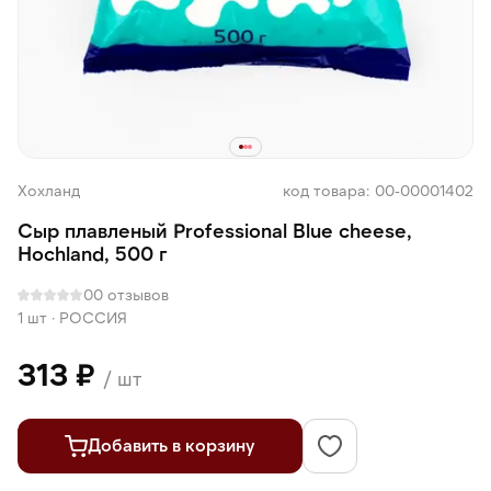
Хохланд
код товара: 00-00001402
Сыр плавленый Professional Blue cheese,
Hochland, 500 г
0
0 отзывов
1 шт
·
РОССИЯ
313 ₽
/ шт
Добавить в корзину