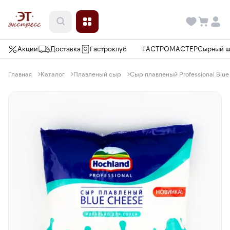
Акции
Доставка
Гастроклуб
ГАСТРОМАСТЕР
Сырный 
Главная
Каталог
Плавленый сыр
Сыр плавленый Professional Blue 