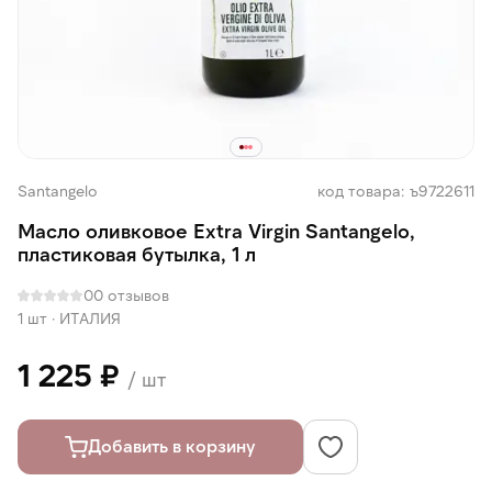
Santangelo
код товара: ъ9722611
Масло оливковое Extra Virgin Santangelo,
пластиковая бутылка, 1 л
0
0 отзывов
1 шт
·
ИТАЛИЯ
1 225 ₽
/ шт
Добавить в корзину