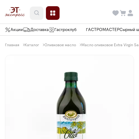
Акции
Доставка
Гастроклуб
ГАСТРОМАСТЕР
Сырный 
Главная
Каталог
Оливковое масло
Масло оливковое Extra Virgin Sa