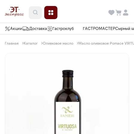
Акции
Доставка
Гастроклуб
ГАСТРОМАСТЕР
Сырный 
Главная
Каталог
Оливковое масло
Масло оливковое Pomace VIRTU