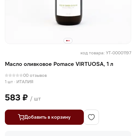
код товара: УТ-00001197
Масло оливковое Pomace VIRTUOSA, 1 л
0
0 отзывов
1 шт
·
ИТАЛИЯ
583 ₽
/ шт
Добавить в корзину