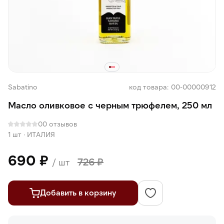
Sabatino
код товара: 00-00000912
Масло оливковое с черным трюфелем, 250 мл
0
0 отзывов
1 шт
·
ИТАЛИЯ
690 ₽
726 ₽
/ шт
Добавить в корзину