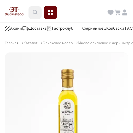
Акции
Доставка
Гастроклуб
Сырный шеф
Колбаски ГА
Главная
Каталог
Оливковое масло
Масло оливковое с черным трю