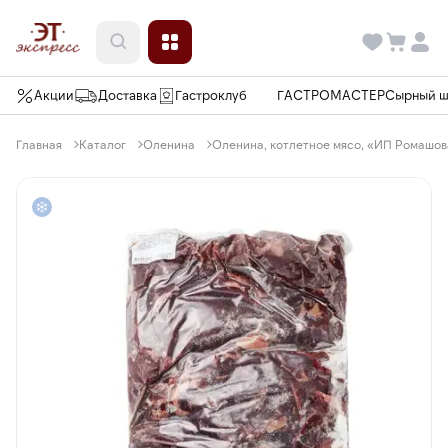
Акции
Доставка
Гастроклуб
ГАСТРОМАСТЕР
Сырный 
Главная
Каталог
Оленина
Оленина, котлетное мясо, «ИП Ромашова