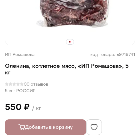
ИП Ромашова
код товара: ъ9716741
Оленина, котлетное мясо, «ИП Ромашова», 5
кг
0
0 отзывов
5 кг
·
РОССИЯ
550 ₽
/ кг
Добавить в корзину