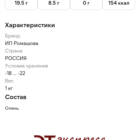
19.5 г
8.5 г
0 г
154 ккал
Характеристики
Бренд
ИП Ромашова
Страна
РОССИЯ
Условия хранения
-18 ... -22
Вес
1 кг
Состав
Олень.