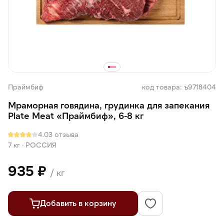
Праймбиф
код товара: ъ9718404
Мраморная говядина, грудинка для запекания
Plate Meat «Праймбиф», 6-8 кг
4.0
3 отзыва
7 кг
·
РОССИЯ
935 ₽
/ кг
Добавить в корзину