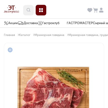
Акции
Доставка
Гастроклуб
ГАСТРОМАСТЕР
Сырный 
Главная
Каталог
Мраморная говядина
Мраморная говядина, грудин