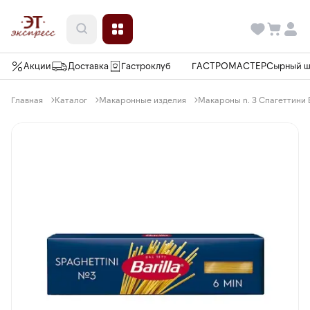
Акции
Доставка
Гастроклуб
ГАСТРОМАСТЕР
Сырный 
Главная
Каталог
Макаронные изделия
Макароны n. 3 Спагеттини Ba