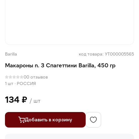
Barilla
код товара: УТ000005565
Макароны n. 3 Спагеттини Barilla, 450 гр
0
0 отзывов
1 шт
·
РОССИЯ
134 ₽
/ шт
Добавить в корзину