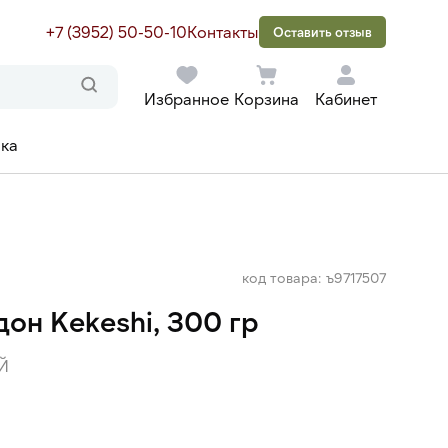
+7 (3952) 50-50-10
Контакты
Оставить отзыв
Избранное
Корзина
Кабинет
ака
код товара: ъ9717507
он Kekeshi, 300 гр
Й