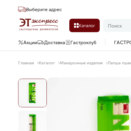
Выберите адреc
Каталог
Акции
Доставка
Гастроклуб
ГАСТР
Главная
Каталог
Макаронные изделия
Лапша пшен