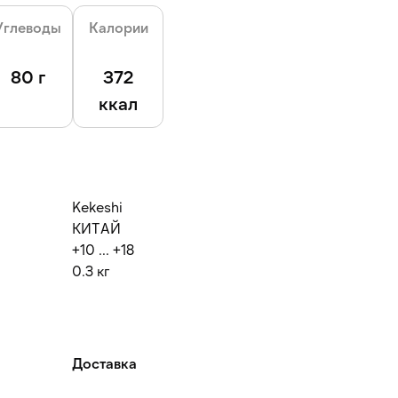
Углеводы
Калории
80 г
372
ккал
Kekeshi
КИТАЙ
+10 ... +18
0.3 кг
Доставка