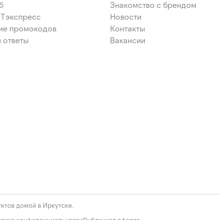
б
Знакомство с брендом
ЭТэкспресс
Новости
ие промокодов
Контакты
 ответы
Вакансии
ктов домой в Иркутске.