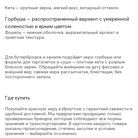
Кета — крупные зерна, мягкий вкус, янтарный оттенок.
Горбуша — распространенный вариант с умеренной
соленостью и ярким цветом.
Форель — нежная оболочка, выразительный аромат и
приятная текстура.
Для бутербродов и канапе подойдет икра горбуши или
форели, для тарталеток и суши — плотная кета с ровным
блеском зерен. Обращайте внимание на дату фасовки и
внешний вид: свежая икра рассыпчатая, блестящая, без
постороннего запаха.
Где купить
Покупайте красную икру в Иркутске с гарантией свежести и
удобной доставкой. Мы предлагаем продукцию только
проверенных брендов, которые соблюдают все нормы
хранения и транспортировки. В карточке каждого товара
указаны происхождение, степень засолки и условия
хранения — выбирайте осознанно.