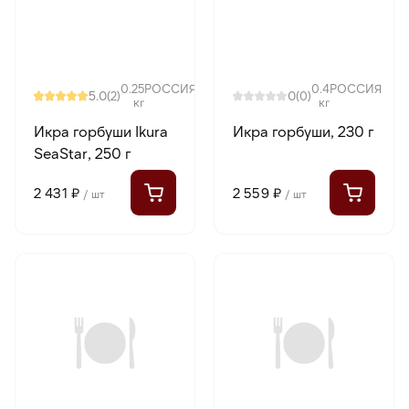
0.25
РОССИЯ
0.4
РОССИЯ
5.0
0
(2)
(0)
кг
кг
Икра горбуши Ikura
Икра горбуши, 230 г
SeaStar, 250 г
2 431 ₽
2 559 ₽
/ шт
/ шт