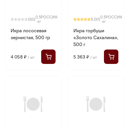
0.5
РОССИЯ
0.5
РОССИЯ
0
5.0
(0)
(1)
кг
кг
Икра лососевая
Икра горбуши
зернистая, 500 гр
«Золото Сахалина»,
500 г
4 058 ₽
5 363 ₽
/ шт
/ шт