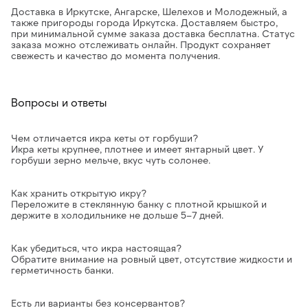
Доставка в Иркутске, Ангарске, Шелехов и Молодежный, а
также пригороды города Иркутска. Доставляем быстро,
при минимальной сумме заказа доставка бесплатна. Статус
заказа можно отслеживать онлайн. Продукт сохраняет
свежесть и качество до момента получения.
Вопросы и ответы
Чем отличается икра кеты от горбуши?
Икра кеты крупнее, плотнее и имеет янтарный цвет. У
горбуши зерно мельче, вкус чуть солонее.
Как хранить открытую икру?
Переложите в стеклянную банку с плотной крышкой и
держите в холодильнике не дольше 5–7 дней.
Как убедиться, что икра настоящая?
Обратите внимание на ровный цвет, отсутствие жидкости и
герметичность банки.
Есть ли варианты без консервантов?