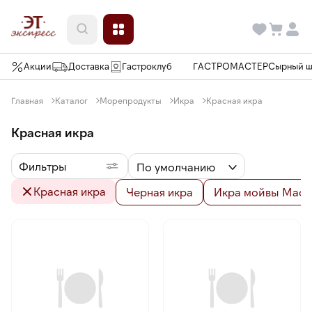
Акции
Доставка
Гастроклуб
ГАСТРОМАСТЕР
Сырный 
Главная
Каталог
Морепродукты
Икра
Красная икра
Красная икра
Фильтры
По умолчанию
Красная икра
Черная икра
Икра мойвы Маса