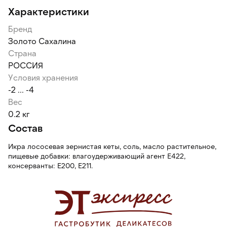
Характеристики
Бренд
Золото Сахалина
Страна
РОССИЯ
Условия хранения
-2 ... -4
Вес
0.2 кг
Состав
Икра лососевая зернистая кеты, соль, масло растительное,
пищевые добавки: влагоудерживающий агент Е422,
консерванты: Е200, Е211.