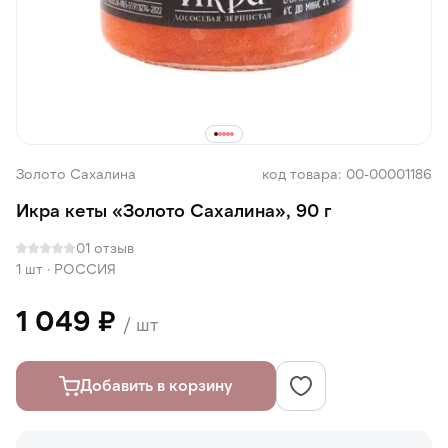
Золото Сахалина
код товара: 00-00001186
Икра кеты «Золото Сахалина», 90 г
0
1 отзыв
1 шт
·
РОССИЯ
1 049 ₽
/ шт
Добавить в корзину