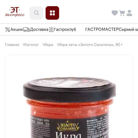
Акции
Доставка
Гастроклуб
ГАСТРОМАСТЕР
Сырный 
Главная
Каталог
Икра
Икра кеты «Золото Сахалина», 90 г