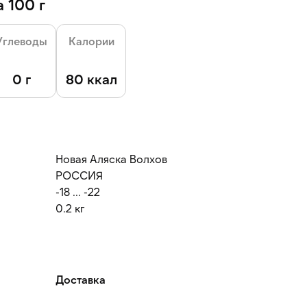
 100 г
Углеводы
Калории
0 г
80 ккал
Новая Аляска Волхов
РОССИЯ
-18 ... -22
0.2 кг
Доставка