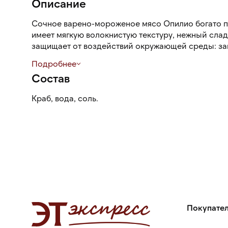
Описание
Сочное варено-мороженое мясо Опилио богато п
имеет мягкую волокнистую текстуру, нежный слад
защищает от воздействий окружающей среды: за
повреждений, помогает сохранить свежесть и вку
Подробнее
годности.
Состав
Краб, вода, соль.
Покупате