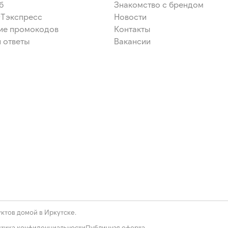
б
Знакомство с брендом
ЭТэкспресс
Новости
ие промокодов
Контакты
 ответы
Вакансии
ктов домой в Иркутске.
тика конфиденциальности
Публичная оферта