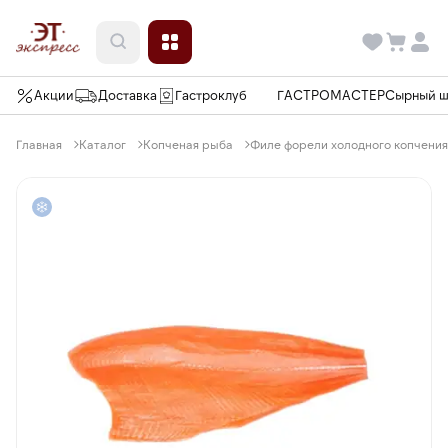
Акции
Доставка
Гастроклуб
ГАСТРОМАСТЕР
Сырный 
Главная
Каталог
Копченая рыба
Филе форели холодного копчения «