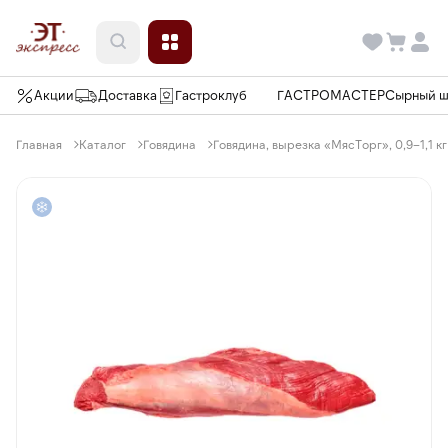
Акции
Доставка
Гастроклуб
ГАСТРОМАСТЕР
Сырный 
Главная
Каталог
Говядина
Говядина, вырезка «МясТорг», 0,9–1,1 кг