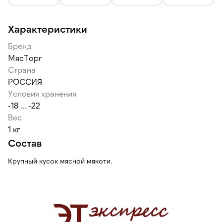
Характеристики
Бренд
МясТорг
Страна
РОССИЯ
Условия хранения
-18 ... -22
Вес
1 кг
Состав
Крупный кусок мясной мякоти.