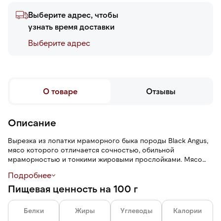
Выберите адрес, чтобы
узнать время доставки
Выберите адреc
О товаре
Отзывы
Описание
Вырезка из лопатки мраморного быка породы Black Angus,
мясо которого отличается сочностью, обильной
мраморностью и тонкими жировыми прослойками. Мясо
имеет красный цвет, однородный срез мяса, плотные
Подробнее
волокна без грубых соединительных тканей, сладковатый
Пищевая ценность на 100 г
вкус.
Мясо вырезается из плечевой части туши — области,
Белки
Жиры
Углеводы
Калории
которая активно работает, поэтому мясо здесь более