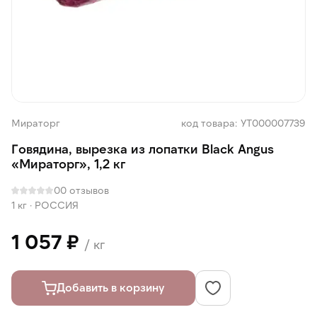
Мираторг
код товара: УТ000007739
Говядина, вырезка из лопатки Black Angus
«Мираторг», 1,2 кг
0
0 отзывов
1 кг
·
РОССИЯ
1 057 ₽
/ кг
Добавить в корзину