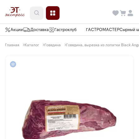
Акции
Доставка
Гастроклуб
ГАСТРОМАСТЕР
Сырный 
Главная
Каталог
Говядина
Говядина, вырезка из лопатки Black Ang