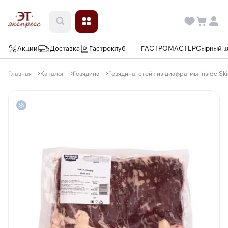
Акции
Доставка
Гастроклуб
ГАСТРОМАСТЕР
Сырный 
Главная
Каталог
Говядина
Говядина, стейк из диафрагмы Inside Ski