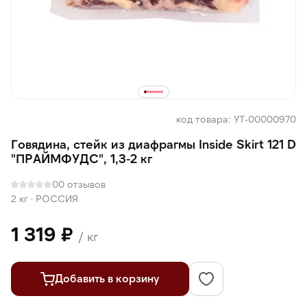
код товара: УТ-00000970
Говядина, стейк из диафрагмы Inside Skirt 121 D
"ПРАЙМФУДС", 1,3-2 кг
0
0 отзывов
2 кг
·
РОССИЯ
1 319 ₽
/ кг
Добавить в корзину