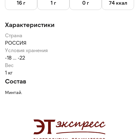
16 г
1 г
0 г
74 ккал
Характеристики
Страна
РОССИЯ
Условия хранения
-18 ... -22
Вес
1 кг
Состав
Минтай.