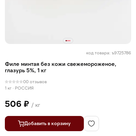
код товара: ъ9725786
Филе минтая без кожи свежемороженое,
глазурь 5%, 1 кг
0
0 отзывов
1 кг
·
РОССИЯ
506 ₽
/ кг
Добавить в корзину