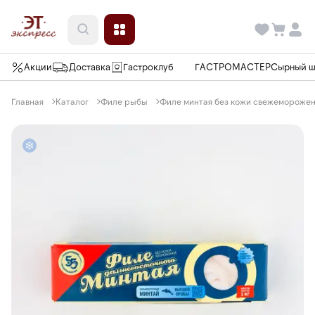
Акции
Доставка
Гастроклуб
ГАСТРОМАСТЕР
Сырный 
Главная
Каталог
Филе рыбы
Филе минтая без кожи свежемороженое