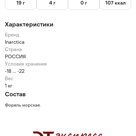
19 г
4 г
0 г
107 ккал
Характеристики
Бренд
Inarctica
Страна
РОССИЯ
Условия хранения
-18 ... -22
Вес
1 кг
Состав
Форель морская.