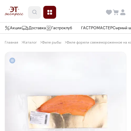
Акции
Доставка
Гастроклуб
ГАСТРОМАСТЕР
Сырный 
Главная
Каталог
Филе рыбы
Филе форели свежемороженное на коже