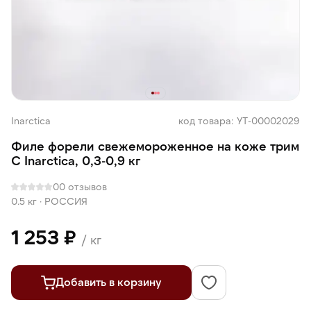
Inarctica
код товара: УТ-00002029
Филе форели свежемороженное на коже трим
С Inarctica, 0,3-0,9 кг
0
0 отзывов
0.5 кг
·
РОССИЯ
1 253 ₽
/ кг
Добавить в корзину