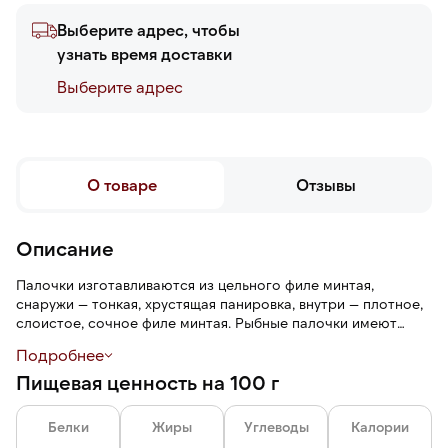
Выберите адрес, чтобы
узнать время доставки
Выберите адреc
О товаре
Отзывы
Описание
Палочки изготавливаются из цельного филе минтая,
снаружи — тонкая, хрустящая панировка, внутри — плотное,
слоистое, сочное филе минтая. Рыбные палочки имеют
сладковатый вкус со сливочными нотами.
Подробнее
Пищевая ценность на 100 г
Белки
Жиры
Углеводы
Калории