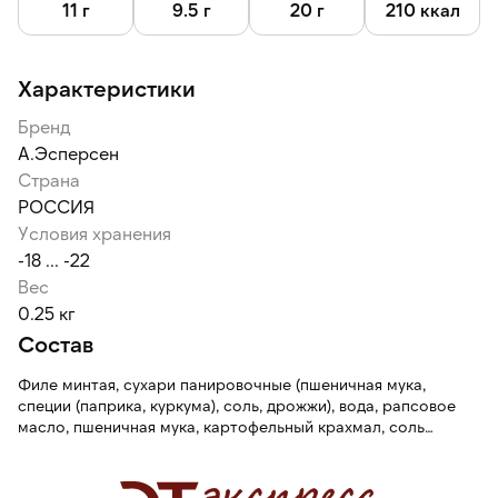
11 г
9.5 г
20 г
210 ккал
Характеристики
Бренд
А.Эсперсен
Страна
РОССИЯ
Условия хранения
-18 ... -22
Вес
0.25 кг
Состав
Филе минтая, сухари панировочные (пшеничная мука,
специи (паприка, куркума), соль, дрожжи), вода, рапсовое
масло, пшеничная мука, картофельный крахмал, соль
пищевая.