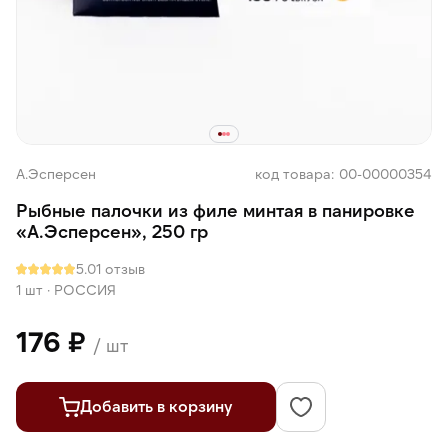
А.Эсперсен
код товара: 00-00000354
Рыбные палочки из филе минтая в панировке
«А.Эсперсен», 250 гр
5.0
1 отзыв
1 шт
·
РОССИЯ
176 ₽
/ шт
Добавить в корзину