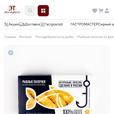
Акции
Доставка
Гастроклуб
ГАСТРОМАСТЕР
Сырный 
Главная
Каталог
Полуфабрикаты из рыбы
Рыбные палочки из филе