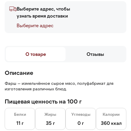
Выберите адрес, чтобы
узнать время доставки
Выберите адреc
О товаре
Отзывы
Описание
Фарш — измельчённое сырое мясо, полуфабрикат для
изготовления различных блюд.
Пищевая ценность на 100 г
Белки
Жиры
Углеводы
Калории
11 г
35 г
0 г
360 ккал