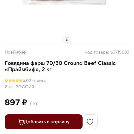
Праймбиф
код товара: ъ9719683
Говядина фарш 70/30 Cround Beef Classic
«Праймбиф», 2 кг
5.0
2 отзыва
2 кг
·
РОССИЯ
897 ₽
/ кг
Добавить в корзину