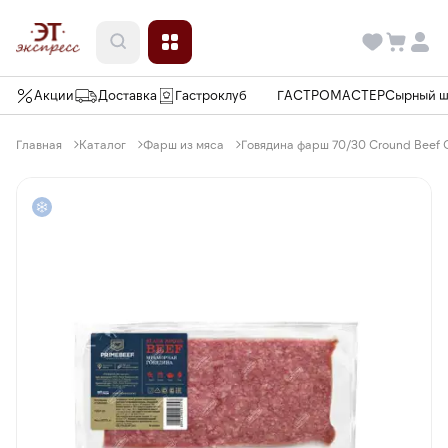
Акции
Доставка
Гастроклуб
ГАСТРОМАСТЕР
Сырный 
Главная
Каталог
Фарш из мяса
Говядина фарш 70/30 Cround Beef C