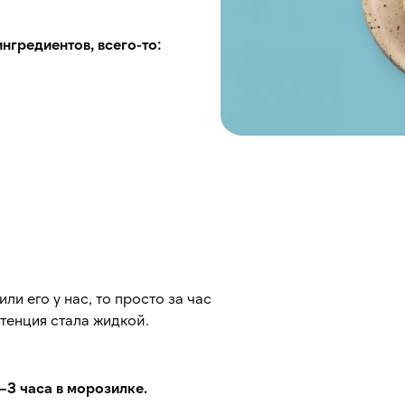
нгредиентов, всего-то:
ли его у нас, то просто за час
стенция стала жидкой.
–3 часа в морозилке.