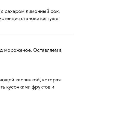
 с сахаром лимонный сок,
истенция становится гуще.
д мороженое. Оставляем в
ающей кислинкой, которая
ть кусочками фруктов и