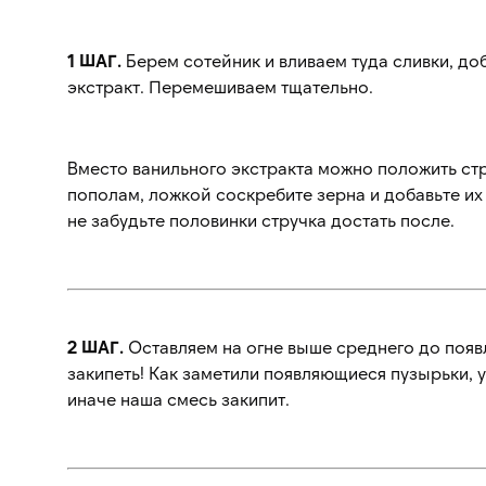
1 ШАГ.
Берем сотейник и вливаем туда сливки, до
экстракт. Перемешиваем тщательно.
Вместо ванильного экстракта можно положить стр
пополам, ложкой соскребите зерна и добавьте их
не забудьте половинки стручка достать после.
2 ШАГ.
Оставляем на огне выше среднего до появ
закипеть! Как заметили появляющиеся пузырьки, у
иначе наша смесь закипит.