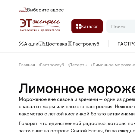
Выберите адреc
Каталог
Акции
Доставка
Гастроклуб
ГАСТР
Главная
Гастроклуб
Десерты
Лимонное морожен
Лимонное морож
Мороженое вне сезона и времени — один из древ
спасал от жары или плохого настроения. Нежно
лакомство с легкой кислинкой богато витаминами
Говорят, что единственной радостью, которая п
заточение на острове Святой Елены, была ежедн