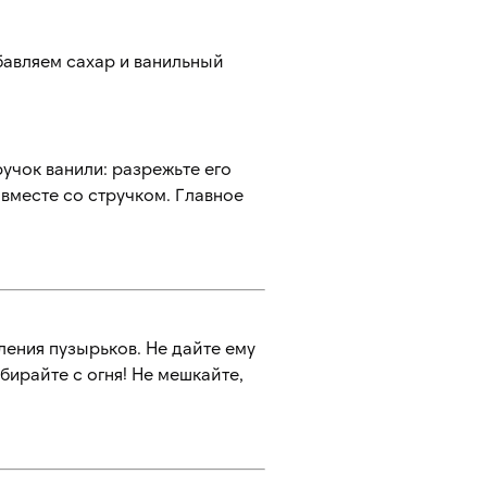
бавляем сахар и ванильный
учок ванили: разрежьте его
 вместе со стручком. Главное
ления пузырьков. Не дайте ему
бирайте с огня! Не мешкайте,