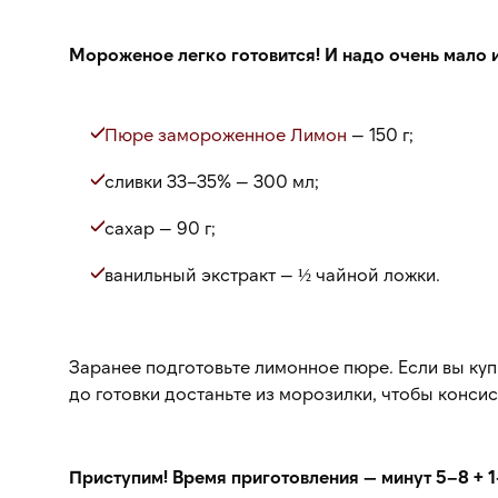
Мороженое легко готовится! И надо очень мало и
Пюре замороженное Лимон
— 150 г;
сливки 33–35% — 300 мл;
сахар — 90 г;
ванильный экстракт — ½ чайной ложки.
Заранее подготовьте лимонное пюре. Если вы купи
до готовки достаньте из морозилки, чтобы конси
Приступим! Время приготовления — минут 5–8 + 1