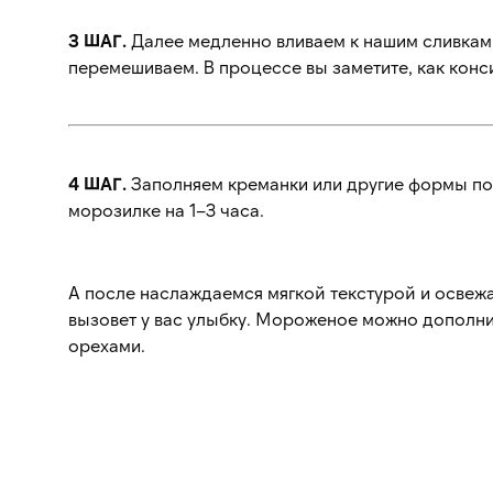
3 ШАГ.
Далее медленно вливаем к нашим сливкам
перемешиваем. В процессе вы заметите, как конс
4 ШАГ.
Заполняем креманки или другие формы по
морозилке на 1–3 часа.
А после наслаждаемся мягкой текстурой и освеж
вызовет у вас улыбку. Мороженое можно дополни
орехами.