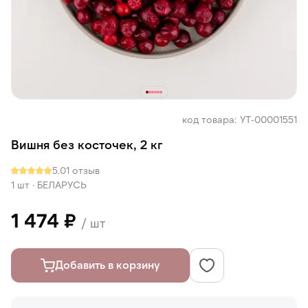
код товара: УТ-00001551
Вишня без косточек, 2 кг
5.0
1 отзыв
1 шт
·
БЕЛАРУСЬ
1 474 ₽
/ шт
Добавить в корзину