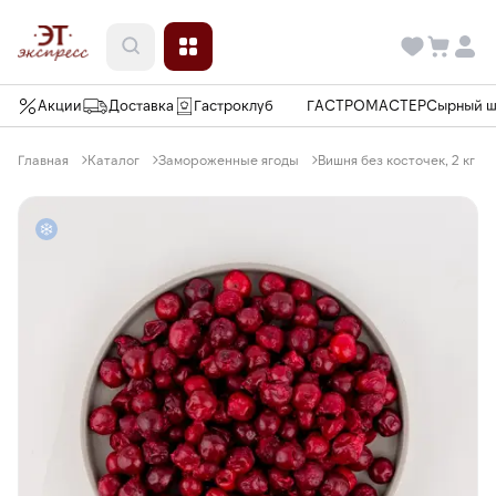
Акции
Доставка
Гастроклуб
ГАСТРОМАСТЕР
Сырный 
Главная
Каталог
Замороженные ягоды
Вишня без косточек, 2 кг