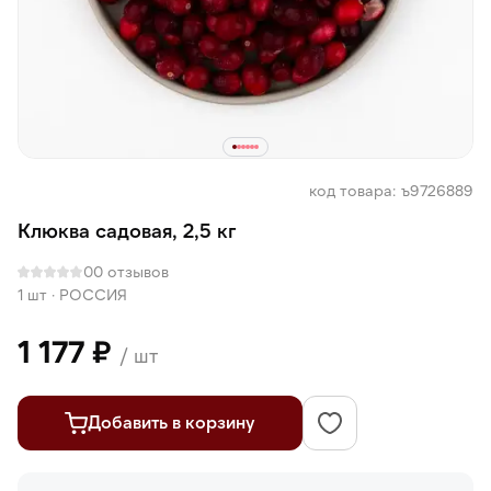
код товара: ъ9726889
Клюква садовая, 2,5 кг
0
0 отзывов
1 шт
·
РОССИЯ
1 177 ₽
/ шт
Добавить в корзину