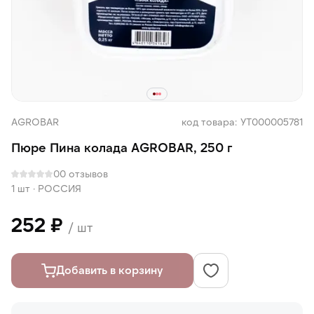
AGROBAR
код товара: УТ000005781
Пюре Пина колада AGROBAR, 250 г
0
0 отзывов
1 шт
·
РОССИЯ
252 ₽
/ шт
Добавить в корзину